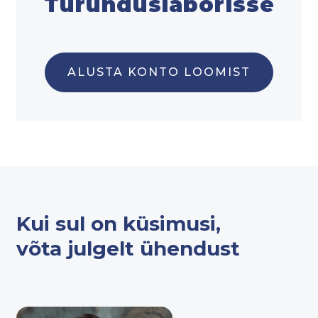
Turunduslaborisse
ALUSTA KONTO LOOMIST
Kui sul on küsimusi,
võta julgelt ühendust