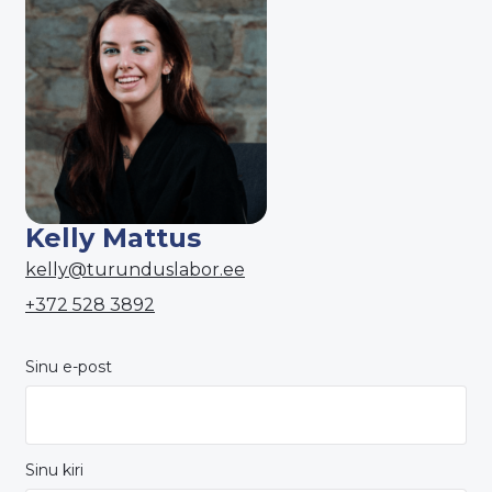
Kelly Mattus
kelly@turunduslabor.ee
+372 528 3892
Sinu e-post
Sinu kiri