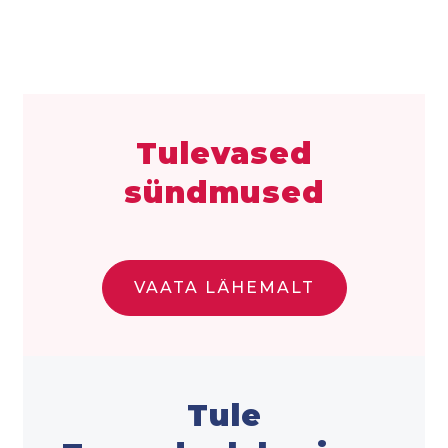
Tulevased
sündmused
VAATA LÄHEMALT
Tule