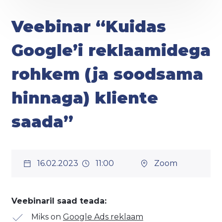
Veebinar “Kuidas
Google’i reklaamidega
rohkem (ja soodsama
hinnaga) kliente
saada”
16.02.2023
11:00
Zoom
Veebinaril saad teada:
Miks on
Google Ads reklaam